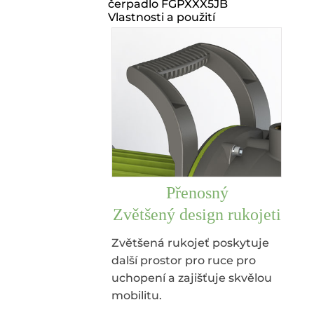
čerpadlo FGPXXX5JB
Vlastnosti a použití
Přenosný
Zvětšený design rukojeti
Zvětšená rukojeť poskytuje
další prostor pro ruce pro
uchopení a zajišťuje skvělou
mobilitu.