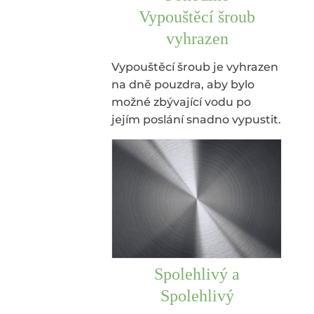
Vypouštěcí šroub
vyhrazen
Vypouštěcí šroub je vyhrazen
na dně pouzdra, aby bylo
možné zbývající vodu po
jejím poslání snadno vypustit.
Spolehlivý a
Spolehlivý