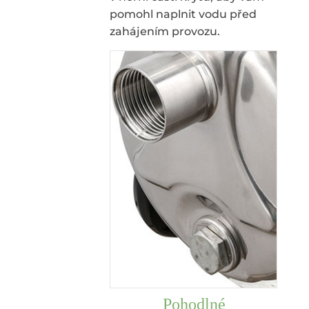
pomohl naplnit vodu před
zahájením provozu.
Pohodlné