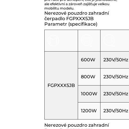
ale efektivní a zároveň zajišťuje velkou
mobilitu modelu.
Nerezové pouzdro zahradní
čerpadlo FGPXXX5JB
Parametr (specifikace)
600W
230V/50Hz
800W
230V/50Hz
FGPXXX5JB
1000W
230V/50Hz
1200W
230V/50Hz
Nerezové pouzdro zahradní