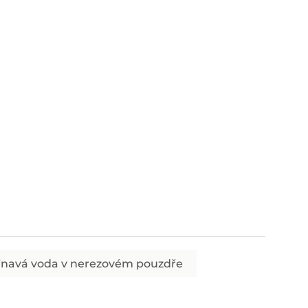
inavá voda v nerezovém pouzdře