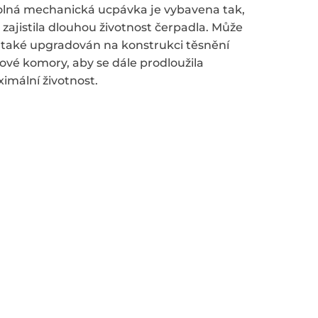
lná mechanická ucpávka je vybavena tak,
 zajistila dlouhou životnost čerpadla. Může
 také upgradován na konstrukci těsnění
jové komory, aby se dále prodloužila
imální životnost.